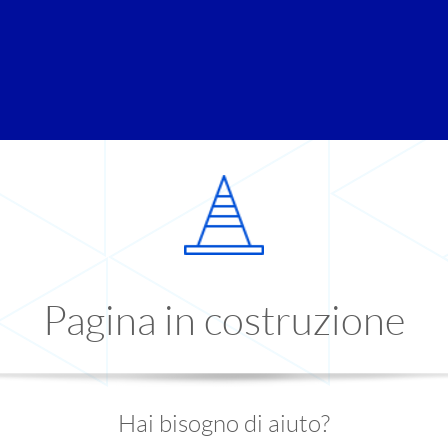
Pagina in costruzione
Hai bisogno di aiuto?